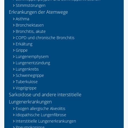
Stimmstörungen
Erkrankungen der Atemwege
Asthma
Bronchiektasen
Bronchitis, akute
COPD und chronische Bronchitis
Erkältung
Grippe
Lungenemphysem
Lungenentzündung
Lungenkrebs
Schweinegrippe
Tuberkulose
Vogelgrippe
Sarkoidose und andere interstitielle
Lungenerkrankungen
Exogen allergische Alveolitis
Idiopathische Lungenfibrose
Interstitielle Lungenerkrankungen
Pneumokoniose