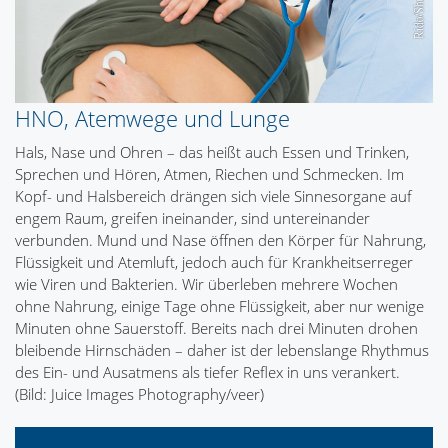
HNO, Atemwege und Lunge
Hals, Nase und Ohren – das heißt auch Essen und Trinken,
Sprechen und Hören, Atmen, Riechen und Schmecken. Im
Kopf- und Halsbereich drängen sich viele Sinnesorgane auf
engem Raum, greifen ineinander, sind untereinander
verbunden. Mund und Nase öffnen den Körper für Nahrung,
Flüssigkeit und Atemluft, jedoch auch für Krankheitserreger
wie Viren und Bakterien. Wir überleben mehrere Wochen
ohne Nahrung, einige Tage ohne Flüssigkeit, aber nur wenige
Minuten ohne Sauerstoff. Bereits nach drei Minuten drohen
bleibende Hirnschäden – daher ist der lebenslange Rhythmus
des Ein- und Ausatmens als tiefer Reflex in uns verankert.
(Bild: Juice Images Photography/veer)