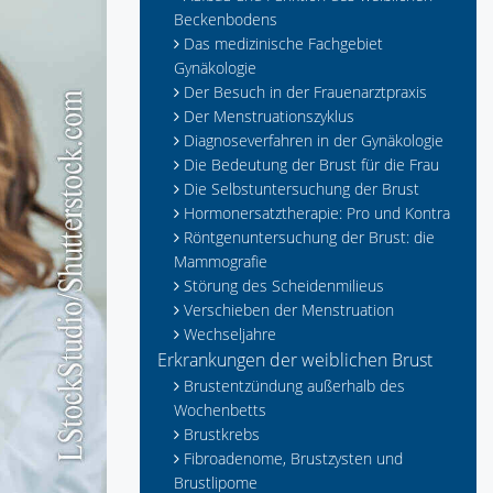
Beckenbodens
Das medizinische Fachgebiet
Gynäkologie
Der Besuch in der Frauenarztpraxis
Der Menstruationszyklus
Diagnoseverfahren in der Gynäkologie
Die Bedeutung der Brust für die Frau
Die Selbstuntersuchung der Brust
Hormonersatztherapie: Pro und Kontra
Röntgenuntersuchung der Brust: die
Mammografie
Störung des Scheidenmilieus
Verschieben der Menstruation
Wechseljahre
Erkrankungen der weiblichen Brust
Brustentzündung außerhalb des
Wochenbetts
Brustkrebs
Fibroadenome, Brustzysten und
Brustlipome