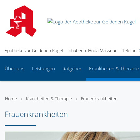
Apotheke zur Goldenen Kugel
Inhaberin: Huda Massoud
Telefon:
Über uns
Leistungen
Ratgeber
Krankheiten & Therapie
Home
Krankheiten & Therapie
Frauenkrankheiten
Frauenkrankheiten