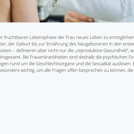
der fruchtbaren Lebensphase der Frau neues Leben zu ermöglichen
tter, der Geburt bis zur Ernährung des Neugeborenen in den erst
sten – definieren aber nicht nur die „reproduktive Gesundheit“, wi
insgesamt. Bei Frauenkrankheiten sind deshalb die psychischen Fo
en rund um die Geschlechtsorgane und die Sexualität auslösen. E
esonders wichtig, um alle Fragen offen besprechen zu können, die s