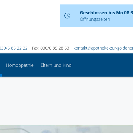
Geschlossen bis Mo 08:
Öffnungszeiten
030/6 85 22 22
Fax: 030/6 85 28 53
kontakt@apotheke-zur-goldenen
Homöopathie
Eltern und Kind