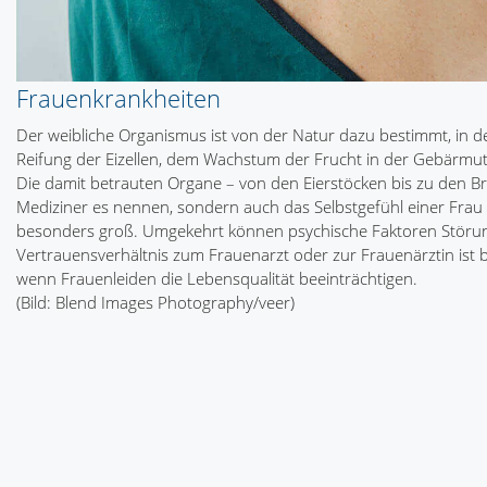
Frauenkrankheiten
Der weibliche Organismus ist von der Natur dazu bestimmt, in 
Reifung der Eizellen, dem Wachstum der Frucht in der Gebärmu
Die damit betrauten Organe – von den Eierstöcken bis zu den Brü
Mediziner es nennen, sondern auch das Selbstgefühl einer Frau 
besonders groß. Umgekehrt können psychische Faktoren Störung
Vertrauensverhältnis zum Frauenarzt oder zur Frauenärztin ist b
wenn Frauenleiden die Lebensqualität beeinträchtigen.
(Bild: Blend Images Photography/veer)