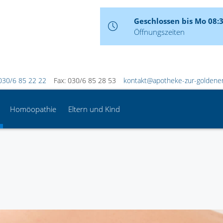
Geschlossen bis Mo 08:
Öffnungszeiten
030/6 85 22 22
Fax: 030/6 85 28 53
kontakt@apotheke-zur-goldenen
Homöopathie
Eltern und Kind