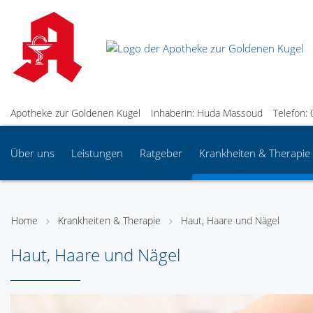
Apotheke zur Goldenen Kugel
Inhaberin: Huda Massoud
Telefon:
Über uns
Leistungen
Ratgeber
Krankheiten & Therapie
Home
Krankheiten & Therapie
Haut, Haare und Nägel
Haut, Haare und Nägel