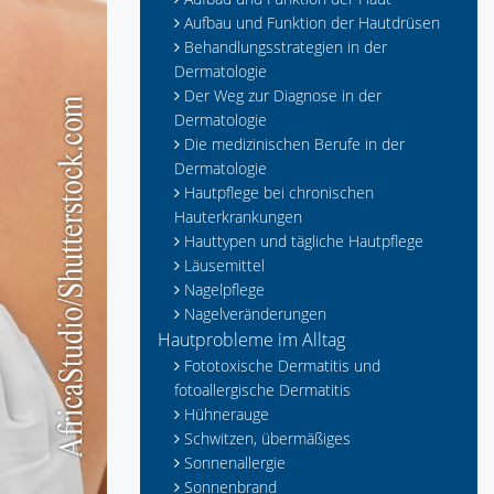
Aufbau und Funktion der Hautdrüsen
Behandlungsstrategien in der
Dermatologie
Der Weg zur Diagnose in der
Dermatologie
Die medizinischen Berufe in der
Dermatologie
Hautpflege bei chronischen
Hauterkrankungen
Hauttypen und tägliche Hautpflege
Läusemittel
Nagelpflege
Nagelveränderungen
Hautprobleme im Alltag
Fototoxische Dermatitis und
fotoallergische Dermatitis
Hühnerauge
Schwitzen, übermäßiges
Sonnenallergie
Sonnenbrand