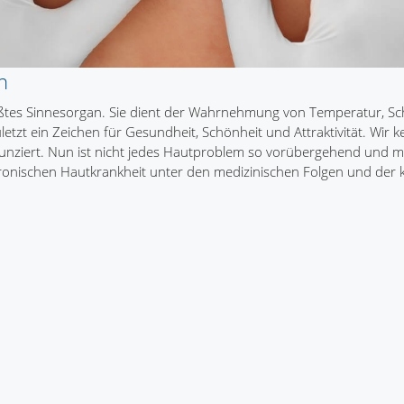
n
rößtes Sinnesorgan. Sie dient der Wahrnehmung von Temperatur, S
etzt ein Zeichen für Gesundheit, Schönheit und Attraktivität. Wir k
 verunziert. Nun ist nicht jedes Hautproblem so vorübergehend und 
chronischen Hautkrankheit unter den medizinischen Folgen und der